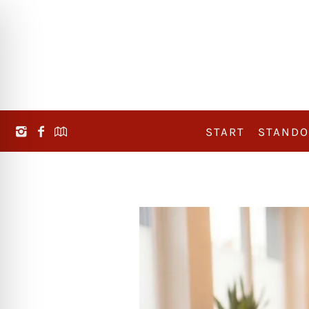
START
STANDO