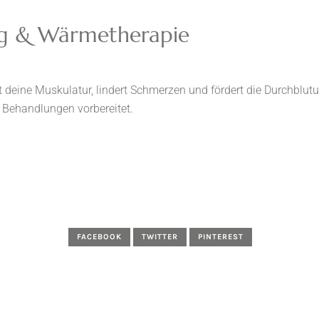
g & Wärmetherapie
deine Muskulatur, lindert Schmerzen und fördert die Durchblutun
e Behandlungen vorbereitet.
FACEBOOK
TWITTER
PINTEREST