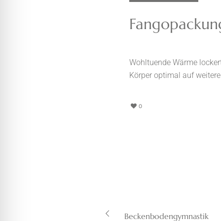
Fangopackun
Wohltuende Wärme lockert 
Körper optimal auf weiter
0
Beckenbodengymnastik