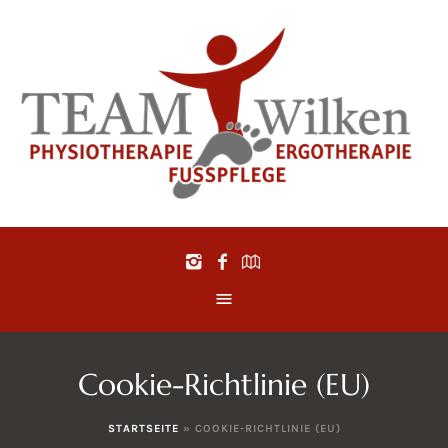
Cookie-Richtlinie (EU)
us
STARTSEITE
»
COOKIE-RICHTLINIE (EU)