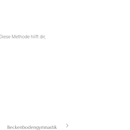
iese Methode hilft dir,
Beckenbodengymnastik