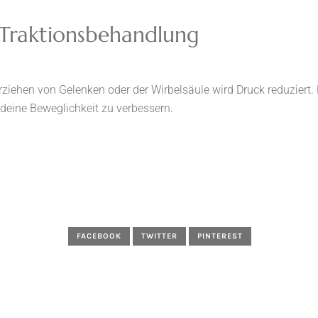
 Traktionsbehandlung
iehen von Gelenken oder der Wirbelsäule wird Druck reduziert. D
deine Beweglichkeit zu verbessern.
FACEBOOK
TWITTER
PINTEREST