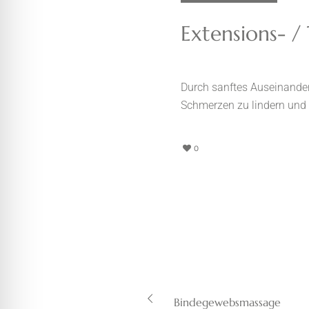
Extensions- /
Durch sanftes Auseinanderz
Schmerzen zu lindern und 
0
Bindegewebsmassage