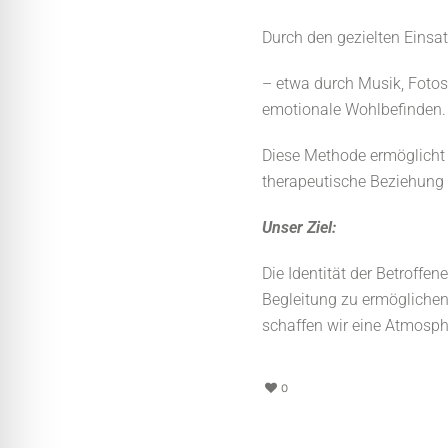
Durch den gezielten Einsat
– etwa durch Musik, Fotos
emotionale Wohlbefinden
Diese Methode ermöglicht e
therapeutische Beziehung 
Unser Ziel:
Die Identität der Betroffe
Begleitung zu ermögliche
schaffen wir eine Atmosphä
0