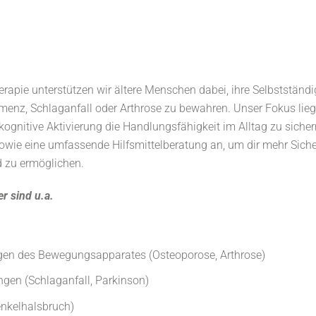
herapie unterstützen wir ältere Menschen dabei, ihre Selbstständ
menz, Schlaganfall oder Arthrose zu bewahren. Unser Fokus lieg
ognitive Aktivierung die Handlungsfähigkeit im Alltag zu siche
owie eine umfassende Hilfsmittelberatung an, um dir mehr Siche
 zu ermöglichen.
r sind u.a.
gen des Bewegungsapparates (Osteoporose, Arthrose)
gen (Schlaganfall, Parkinson)
enkelhalsbruch)