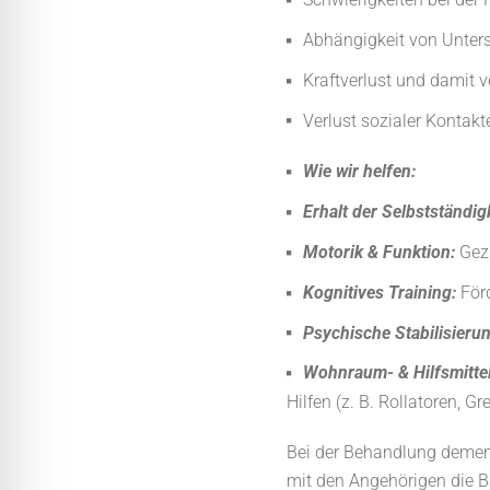
Abhängigkeit von Unters
Kraftverlust und damit 
Verlust sozialer Kontakt
Wie wir helfen:
Erhalt der Selbstständigk
Motorik & Funktion:
Gezi
Kognitives Training:
Förd
Psychische Stabilisierun
Wohnraum- & Hilfsmitte
Hilfen (z. B. Rollatoren, Gre
Bei der Behandlung demenz
mit den Angehörigen die 