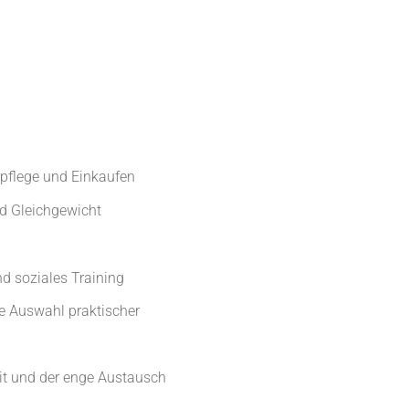
erpflege und Einkaufen
nd Gleichgewicht
d soziales Training
 Auswahl praktischer
eit und der enge Austausch