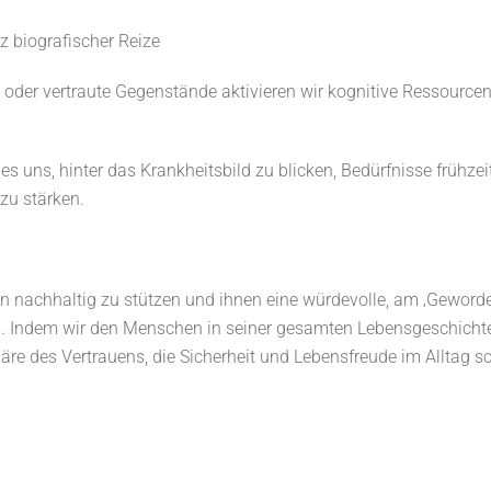
z biografischer Reize
 oder vertraute Gegenstände aktivieren wir kognitive Ressource
.
s uns, hinter das Krankheitsbild zu blicken, Bedürfnisse frühzei
zu stärken.
nen nachhaltig zu stützen und ihnen eine würdevolle, am ‚Geworden
n. Indem wir den Menschen in seiner gesamten Lebensgeschicht
re des Vertrauens, die Sicherheit und Lebensfreude im Alltag sc