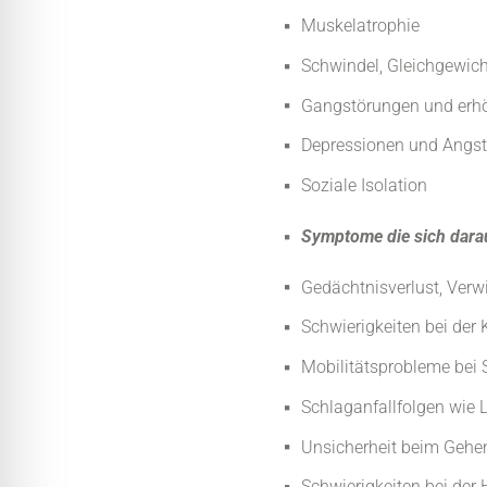
Muskelatrophie
Schwindel, Gleichgewic
Gangstörungen und erhö
Depressionen und Angst
Soziale Isolation
Symptome die sich dara
Gedächtnisverlust, Verw
Schwierigkeiten bei de
Mobilitätsprobleme bei 
Schlaganfallfolgen wie
Unsicherheit beim Gehe
Schwierigkeiten bei de