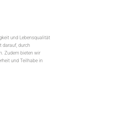
igkeit und Lebensqualität
t darauf, durch
rn. Zudem bieten wir
rheit und Teilhabe in