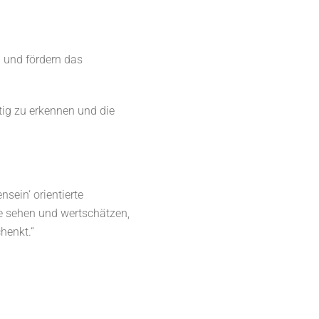
n und fördern das
tig zu erkennen und die
sein‘ orientierte
e sehen und wertschätzen,
henkt.“