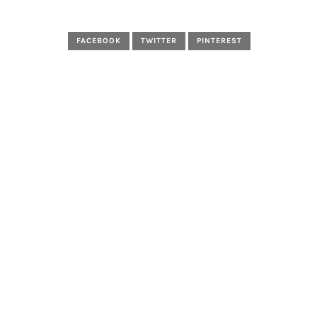
FACEBOOK
TWITTER
PINTEREST