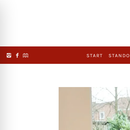
START
STANDO