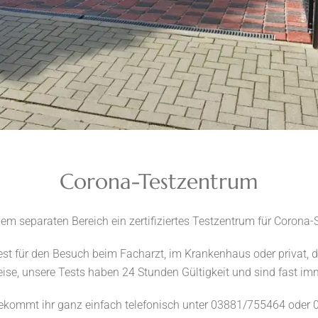
Corona-Testzentrum
nem separaten Bereich ein zertifiziertes Testzentrum für Corona-S
test für den Besuch beim Facharzt, im Krankenhaus oder privat, 
eise, unsere Tests haben 24 Stunden Gültigkeit und sind fast imm
ekommt ihr ganz einfach telefonisch unter 03881/755464 ode