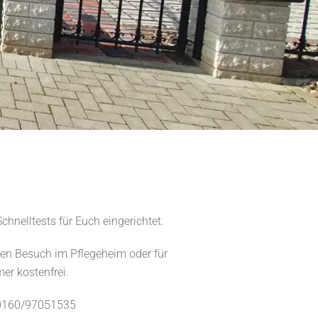
chnelltests für Euch eingerichtet.
den Besuch im Pflegeheim oder für
er kostenfrei.
r 0160/97051535