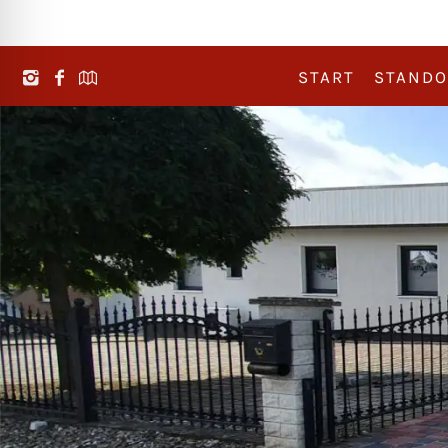
START
STANDO