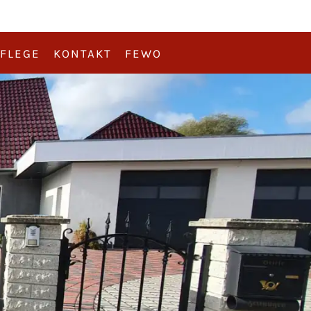
FLEGE
KONTAKT
FEWO