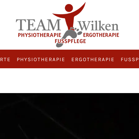
RTE
PHYSIOTHERAPIE
ERGOTHERAPIE
FUSSP