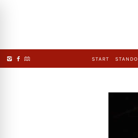
START
STANDO