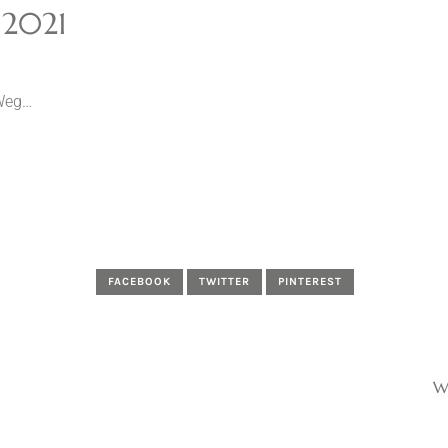
 2021
 Weg…
FACEBOOK
TWITTER
PINTEREST
W